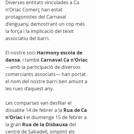
Diverses entitats vinculades a Ca 
n’Oriac Comerç han estat 
protagonistes del Carnaval 
d’enguany, demostrant un cop més 
la força i la implicació del teixit 
associatiu del barri. 
El nostre soci 
Harmony escola de 
dansa
, i també 
Carnaval Ca n’Oriac
—amb la participació de diversos 
comerciants associats— han portat 
el nom del nostre barri ben amunt a 
les rues d’aquest any.
Les comparses van desfilar el 
dissabte 14 de febrer a la 
Rua de Ca 
n’Oriac i
 el diumenge 15 de febrer a 
la gran 
Rua de la Disbauxa
 del 
centre de Sabadell, omplint els 