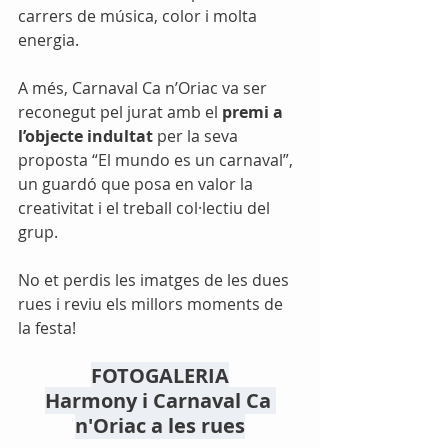
carrers de música, color i molta 
energia.
A més, Carnaval Ca n’Oriac va ser 
reconegut pel jurat amb el 
premi a 
l’objecte indultat 
per la seva 
proposta “El mundo es un carnaval”, 
un guardó que posa en valor la 
creativitat i el treball col·lectiu del 
grup.
No et perdis les imatges de les dues 
rues i reviu els millors moments de 
la festa!
FOTOGALERIA
Harmony i Carnaval Ca 
n'Oriac a les rues