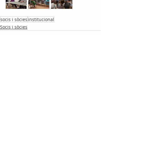
socis i sòcies
institucional
Socis i sòcies
Entradas recientes
Ver todo