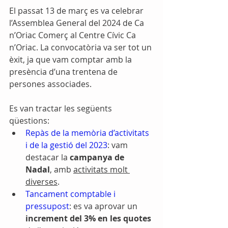
El passat 13 de març es va celebrar 
l’Assemblea General del 2024 de Ca 
n’Oriac Comerç al Centre Cívic Ca 
n’Oriac. La convocatòria va ser tot un 
èxit, ja que vam comptar amb la 
presència d’una trentena de 
persones associades.
Es van tractar les següents 
qüestions:
Repàs de la memòria d’activitats 
i de la gestió del 2023
: vam 
destacar la 
campanya de 
Nadal
, amb 
activitats molt 
diverses
.
Tancament comptable i 
pressupost
: es va aprovar un 
increment del 3% en les quotes