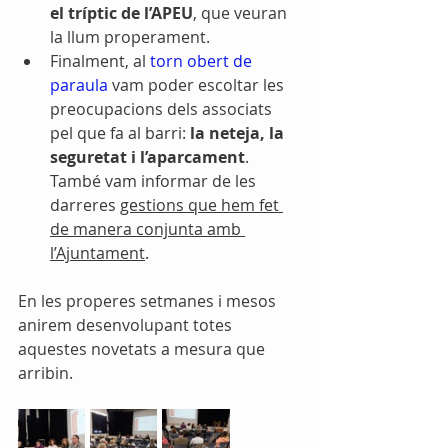
el tríptic de l’APEU
, que veuran 
la llum properament.
Finalment, al 
torn obert de 
paraula
 vam poder escoltar les 
preocupacions dels associats 
pel que fa al barri: 
la neteja, la 
seguretat i l’aparcament
. 
També vam informar de les 
darreres 
gestions que hem fet 
de manera conjunta amb 
l’Ajuntament
.
En les properes setmanes i mesos 
anirem desenvolupant totes 
aquestes novetats a mesura que 
arribin.