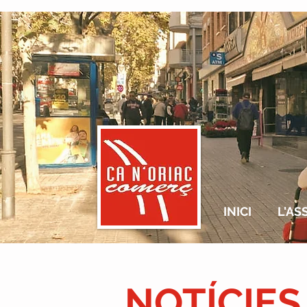
INICI
L'AS
NOTÍCIES