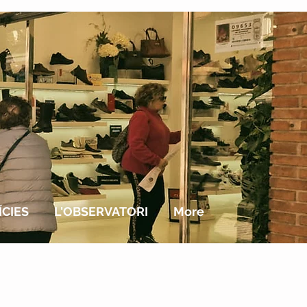
CIES
L'OBSERVATORI
More